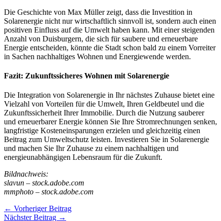
Die Geschichte von Max Müller zeigt, dass die Investition in
Solarenergie nicht nur wirtschaftlich sinnvoll ist, sondern auch einen
positiven Einfluss auf die Umwelt haben kann. Mit einer steigenden
Anzahl von Duisburgern, die sich für saubere und erneuerbare
Energie entscheiden, könnte die Stadt schon bald zu einem Vorreiter
in Sachen nachhaltiges Wohnen und Energiewende werden.
Fazit: Zukunftssicheres Wohnen mit Solarenergie
Die Integration von Solarenergie in Ihr nächstes Zuhause bietet eine
Vielzahl von Vorteilen für die Umwelt, Ihren Geldbeutel und die
Zukunftssicherheit Ihrer Immobilie. Durch die Nutzung sauberer
und erneuerbarer Energie können Sie Ihre Stromrechnungen senken,
langfristige Kosteneinsparungen erzielen und gleichzeitig einen
Beitrag zum Umweltschutz leisten. Investieren Sie in Solarenergie
und machen Sie Ihr Zuhause zu einem nachhaltigen und
energieunabhängigen Lebensraum für die Zukunft.
Bildnachweis:
slavun – stock.adobe.com
mmphoto – stock.adobe.com
←
Vorheriger Beitrag
Nächster Beitrag
→