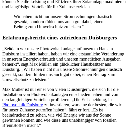
können Sie die Leistung und Effizienz Ihrer Solaranlage maximieren
und langfristige Vorteile für Ihr Zuhause erzielen.
Wir haben nicht nur unsere Stromrechnungen drastisch
gesenkt, sondern fühlen uns auch gut dabei, einen
Beitrag zum Umweltschutz zu leisten.“
Erfahrungsbericht eines zufriedenen Duisburgers
„Seitdem wir unsere Photovoltaikanlage auf unserem Haus in
Duisburg installiert haben, haben wir eine erstaunliche Veränderung
in unserem Energieverbrauch und unseren monatlichen Ausgaben
bemerkt“, sagt Max Müller, ein glücklicher Hausbesitzer aus
Duisburg. „Wir haben nicht nur unsere Stromrechnungen drastisch
gesenkt, sondern fühlen uns auch gut dabei, einen Beitrag zum
Umweltschutz zu leisten.“
Max Müller ist nur einer von vielen Duisburgern, die sich für die
Installation von Photovoltaikanlagen entschieden haben und von
den langfristigen Vorteilen profitieren. „Die Entscheidung, in
Photovoltaik Duisburg
zu investieren, war eine der besten, die wir
für unser Zuhause getroffen haben“, fährt er fort. „Es ist
beeindruckend zu sehen, wie viel Energie wir aus der Sonne
gewinnen können und wie diese uns unabhängiger von fossilen
Brennstoffen macht.“