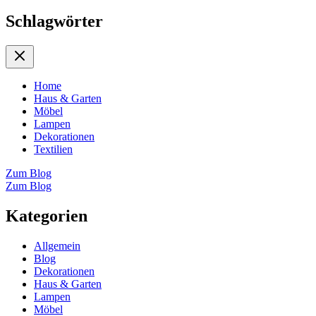
Schlagwörter
Home
Haus & Garten
Möbel
Lampen
Dekorationen
Textilien
Zum Blog
Zum Blog
Kategorien
Allgemein
Blog
Dekorationen
Haus & Garten
Lampen
Möbel