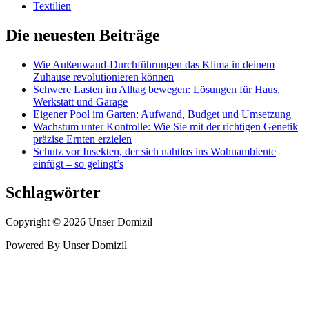
Textilien
Die neuesten Beiträge
Wie Außenwand-Durchführungen das Klima in deinem
Zuhause revolutionieren können
Schwere Lasten im Alltag bewegen: Lösungen für Haus,
Werkstatt und Garage
Eigener Pool im Garten: Aufwand, Budget und Umsetzung
Wachstum unter Kontrolle: Wie Sie mit der richtigen Genetik
präzise Ernten erzielen
Schutz vor Insekten, der sich nahtlos ins Wohnambiente
einfügt – so gelingt’s
Schlagwörter
Copyright © 2026 Unser Domizil
Powered By Unser Domizil