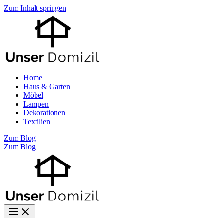
Zum Inhalt springen
Home
Haus & Garten
Möbel
Lampen
Dekorationen
Textilien
Zum Blog
Zum Blog