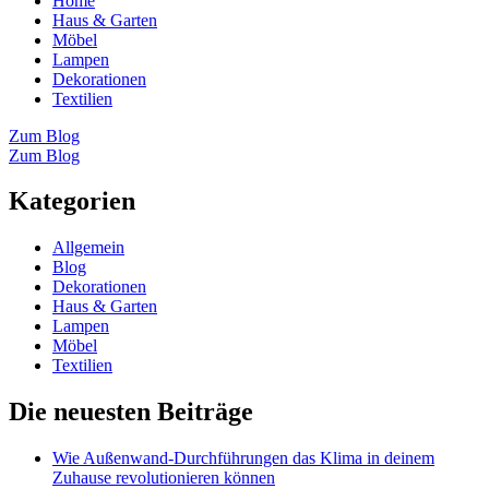
Home
Haus & Garten
Möbel
Lampen
Dekorationen
Textilien
Zum Blog
Zum Blog
Kategorien
Allgemein
Blog
Dekorationen
Haus & Garten
Lampen
Möbel
Textilien
Die neuesten Beiträge
Wie Außenwand-Durchführungen das Klima in deinem
Zuhause revolutionieren können