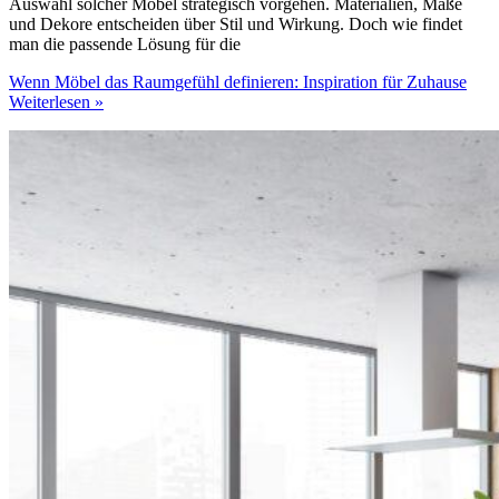
Auswahl solcher Möbel strategisch vorgehen. Materialien, Maße
und Dekore entscheiden über Stil und Wirkung. Doch wie findet
man die passende Lösung für die
Wenn Möbel das Raumgefühl definieren: Inspiration für Zuhause
Weiterlesen »