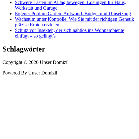
Schwere Lasten im Alltag bewegen: Lösungen für Haus,
Werkstatt und Garage
Eigener Pool im Garten: Aufwand, Budget und Umsetzung
Wachstum unter Kontrolle: Wie Sie mit der richtigen Genetik
präzise Ernten erzielen
Schutz vor Insekten, der sich nahtlos ins Wohnambiente
einfügt – so gelingt’s
Schlagwörter
Copyright © 2026 Unser Domizil
Powered By Unser Domizil