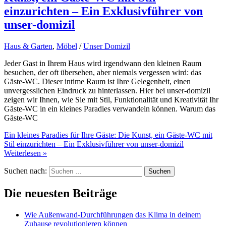
einzurichten – Ein Exklusivführer von
unser-domizil
Haus & Garten
,
Möbel
/
Unser Domizil
Jeder Gast in Ihrem Haus wird irgendwann den kleinen Raum
besuchen, der oft übersehen, aber niemals vergessen wird: das
Gäste-WC. Dieser intime Raum ist Ihre Gelegenheit, einen
unvergesslichen Eindruck zu hinterlassen. Hier bei unser-domizil
zeigen wir Ihnen, wie Sie mit Stil, Funktionalität und Kreativität Ihr
Gäste-WC in ein kleines Paradies verwandeln können. Warum das
Gäste-WC
Ein kleines Paradies für Ihre Gäste: Die Kunst, ein Gäste-WC mit
Stil einzurichten – Ein Exklusivführer von unser-domizil
Weiterlesen »
Suchen nach:
Die neuesten Beiträge
Wie Außenwand-Durchführungen das Klima in deinem
Zuhause revolutionieren können