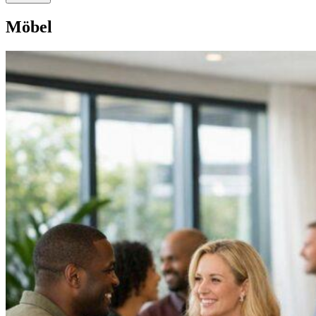
Möbel