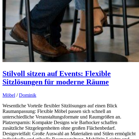
Stilvoll sitzen auf Events: Flexible
Sitzlösungen für moderne Räume
Möbel
/
Dominik
Wesentliche Vorteile flexibler Sitzlösungen auf einen Blick
Raumanpassung: Flexible Möbel passen sich schnell an
unterschiedliche Veranstaltungsformate und Raumgrößen an.
Platzersparnis: Kompakte Designs wie Barhocker schaffen
zusätzliche Sitzgelegenheiten ohne großen Flächenbedarf.
Designvielfalt: Große Auswahl an Materialien und Stilen ermöglicht