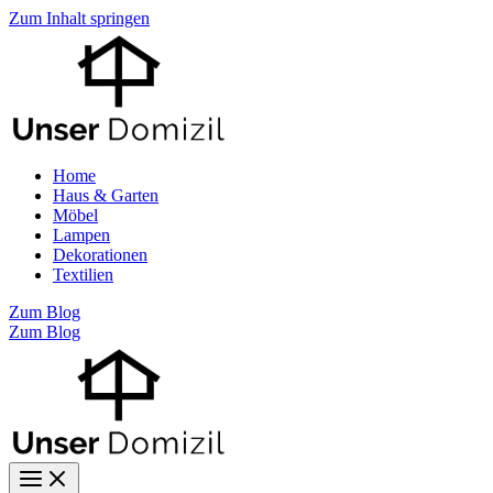
Zum Inhalt springen
Home
Haus & Garten
Möbel
Lampen
Dekorationen
Textilien
Zum Blog
Zum Blog