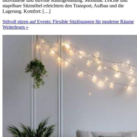
individuelle und stilvolle Raumgestaltung. Mobilität: Leichte und
stapelbare Sitzmöbel erleichtern den Transport, Aufbau und die
Lagerung. Komfort: […]
Stilvoll sitzen auf Events: Flexible Sitzlösungen für moderne Räume
Weiterlesen »