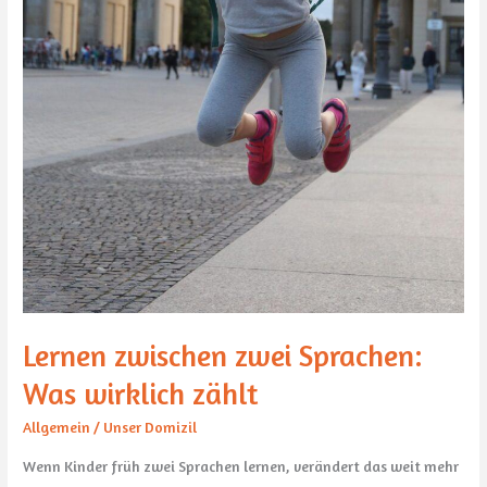
Lernen zwischen zwei Sprachen:
Was wirklich zählt
Allgemein
/
Unser Domizil
Wenn Kinder früh zwei Sprachen lernen, verändert das weit mehr