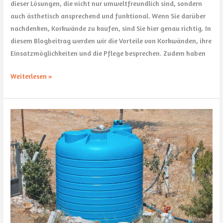
dieser Lösungen, die nicht nur umweltfreundlich sind, sondern
auch ästhetisch ansprechend und funktional. Wenn Sie darüber
nachdenken, Korkwände zu kaufen, sind Sie hier genau richtig. In
diesem Blogbeitrag werden wir die Vorteile von Korkwänden, ihre
Einsatzmöglichkeiten und die Pflege besprechen. Zudem haben
Weiterlesen »
Innovative
Schutzmaßnahmen
für
Garten
und
Haus