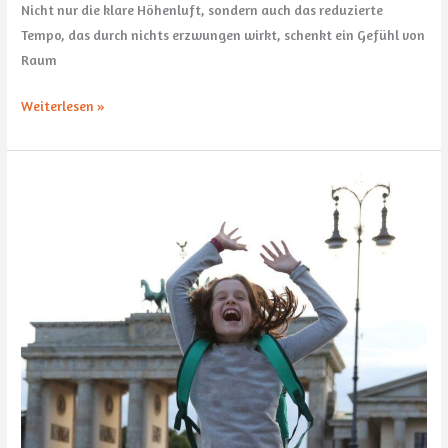
Nicht nur die klare Höhenluft, sondern auch das reduzierte
Tempo, das durch nichts erzwungen wirkt, schenkt ein Gefühl von
Raum
Weiterlesen »
Lernen
zwischen
zwei
Sprachen:
Was
wirklich
zählt