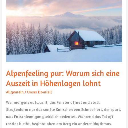
Alpenfeeling
pur:
Warum
sich
eine
Auszeit
in
Höhenlagen
lohnt
Alpenfeeling pur: Warum sich eine
Auszeit in Höhenlagen lohnt
Allgemein
/
Unser Domizil
Wer morgens aufwacht, das Fenster öffnet und statt
Straßenlärm nur das sanfte Knirschen von Schnee hört, der spürt,
was Entschleunigung wirklich bedeutet. Während das Tal oft
rastlos bleibt, beginnt oben am Berg ein anderer Rhythmus.