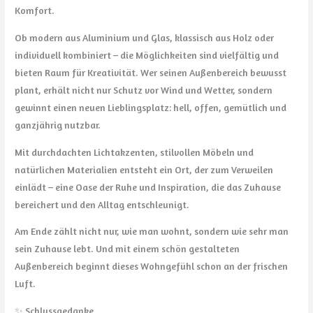
Komfort.
Ob modern aus Aluminium und Glas, klassisch aus Holz oder
individuell kombiniert – die Möglichkeiten sind vielfältig und
bieten Raum für Kreativität. Wer seinen Außenbereich bewusst
plant, erhält nicht nur Schutz vor Wind und Wetter, sondern
gewinnt einen neuen Lieblingsplatz: hell, offen, gemütlich und
ganzjährig nutzbar.
Mit durchdachten Lichtakzenten, stilvollen Möbeln und
natürlichen Materialien entsteht ein Ort, der zum Verweilen
einlädt – eine Oase der Ruhe und Inspiration, die das Zuhause
bereichert und den Alltag entschleunigt.
Am Ende zählt nicht nur, wie man wohnt, sondern wie sehr man
sein Zuhause lebt. Und mit einem schön gestalteten
Außenbereich beginnt dieses Wohngefühl schon an der frischen
Luft.
✨ Schlussgedanke