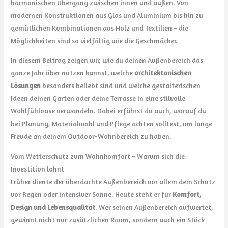
harmonischen Übergang zwischen innen und außen. Von
modernen Konstruktionen aus Glas und Aluminium bis hin zu
gemütlichen Kombinationen aus Holz und Textilien – die
Möglichkeiten sind so vielfältig wie die Geschmäcker.
In diesem Beitrag zeigen wir, wie du deinen Außenbereich das
ganze Jahr über nutzen kannst, welche
architektonischen
Lösungen
besonders beliebt sind und welche gestalterischen
Ideen deinen Garten oder deine Terrasse in eine stilvolle
Wohlfühloase verwandeln. Dabei erfährst du auch, worauf du
bei Planung, Materialwahl und Pflege achten solltest, um lange
Freude an deinem Outdoor-Wohnbereich zu haben.
Vom Wetterschutz zum Wohnkomfort – Warum sich die
Investition lohnt
Früher diente der überdachte Außenbereich vor allem dem Schutz
vor Regen oder intensiver Sonne. Heute steht er für
Komfort,
Design und Lebensqualität
. Wer seinen Außenbereich aufwertet,
gewinnt nicht nur zusätzlichen Raum, sondern auch ein Stück