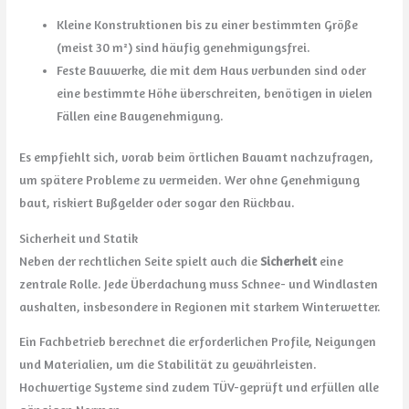
Kleine Konstruktionen bis zu einer bestimmten Größe
(meist 30 m²) sind häufig genehmigungsfrei.
Feste Bauwerke, die mit dem Haus verbunden sind oder
eine bestimmte Höhe überschreiten, benötigen in vielen
Fällen eine Baugenehmigung.
Es empfiehlt sich, vorab beim örtlichen Bauamt nachzufragen,
um spätere Probleme zu vermeiden. Wer ohne Genehmigung
baut, riskiert Bußgelder oder sogar den Rückbau.
Sicherheit und Statik
Neben der rechtlichen Seite spielt auch die
Sicherheit
eine
zentrale Rolle. Jede Überdachung muss Schnee- und Windlasten
aushalten, insbesondere in Regionen mit starkem Winterwetter.
Ein Fachbetrieb berechnet die erforderlichen Profile, Neigungen
und Materialien, um die Stabilität zu gewährleisten.
Hochwertige Systeme sind zudem TÜV-geprüft und erfüllen alle