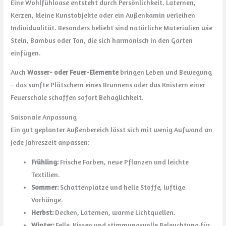
Eine Wohlfühloase entsteht durch Persönlichkeit. Laternen,
Kerzen, kleine Kunstobjekte oder ein Außenkamin verleihen
Individualität. Besonders beliebt sind natürliche Materialien wie
Stein, Bambus oder Ton, die sich harmonisch in den Garten
einfügen.
Auch
Wasser- oder Feuer-Elemente
bringen Leben und Bewegung
– das sanfte Plätschern eines Brunnens oder das Knistern einer
Feuerschale schaffen sofort Behaglichkeit.
Saisonale Anpassung
Ein gut geplanter Außenbereich lässt sich mit wenig Aufwand an
jede Jahreszeit anpassen:
Frühling:
Frische Farben, neue Pflanzen und leichte
Textilien.
Sommer:
Schattenplätze und helle Stoffe, luftige
Vorhänge.
Herbst:
Decken, Laternen, warme Lichtquellen.
Winter:
Felle, Kissen und stimmungsvolle Beleuchtung für