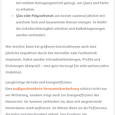
mit mildem Reinigungsmittel genügt, um Glanz und Farbe
zu erhalten.
Glas oder Polycarbonat:
am besten zweimal jährlich mit
weichem Tuch und lauwarmem Wasser reinigen. So bleibt
die Lichtdurchlässigkeit erhalten und Kalkablagerungen
werden verhindert.
Wer möchte, kann bei größeren Konstruktionen auch eine
jährliche Inspektion durch den Hersteller oder Fachbetrieb
einplanen. Dabei werden Schraubverbindungen, Profile und
Dichtungen überprüft – eine gute Vorsorge für viele weitere Jahre
Stabilität.
Langfristige Vorteile und Energieeffizienz
Eine
maßgeschneiderte Terrassenüberdachung
schützt nicht nur
vor Witterung, sondern trägt auch zur Energieeffizienz des
Hauses bei. Im Sommer verhindert sie, dass sich angrenzende
Innenräume stark aufheizen. Im Winter dient sie als Pufferzone,
die Kälte und Feuchtigkeit abhält. Das Ergebnis: ein