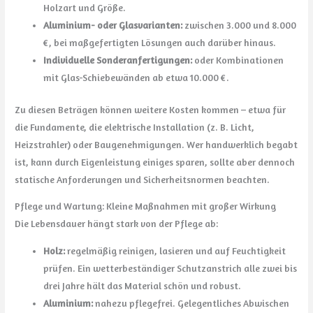
Holzart und Größe.
Aluminium- oder Glasvarianten:
zwischen 3.000 und 8.000
€, bei maßgefertigten Lösungen auch darüber hinaus.
Individuelle Sonderanfertigungen:
oder Kombinationen
mit Glas-Schiebewänden ab etwa 10.000 €.
Zu diesen Beträgen können weitere Kosten kommen – etwa für
die Fundamente, die elektrische Installation (z. B. Licht,
Heizstrahler) oder Baugenehmigungen. Wer handwerklich begabt
ist, kann durch Eigenleistung einiges sparen, sollte aber dennoch
statische Anforderungen und Sicherheitsnormen beachten.
Pflege und Wartung: Kleine Maßnahmen mit großer Wirkung
Die Lebensdauer hängt stark von der Pflege ab:
Holz:
regelmäßig reinigen, lasieren und auf Feuchtigkeit
prüfen. Ein wetterbeständiger Schutzanstrich alle zwei bis
drei Jahre hält das Material schön und robust.
Aluminium:
nahezu pflegefrei. Gelegentliches Abwischen