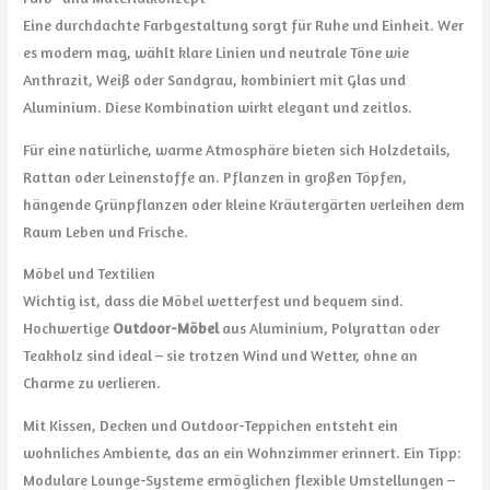
Eine durchdachte Farbgestaltung sorgt für Ruhe und Einheit. Wer
es modern mag, wählt klare Linien und neutrale Töne wie
Anthrazit, Weiß oder Sandgrau, kombiniert mit Glas und
Aluminium. Diese Kombination wirkt elegant und zeitlos.
Für eine natürliche, warme Atmosphäre bieten sich Holzdetails,
Rattan oder Leinenstoffe an. Pflanzen in großen Töpfen,
hängende Grünpflanzen oder kleine Kräutergärten verleihen dem
Raum Leben und Frische.
Möbel und Textilien
Wichtig ist, dass die Möbel wetterfest und bequem sind.
Hochwertige
Outdoor-Möbel
aus Aluminium, Polyrattan oder
Teakholz sind ideal – sie trotzen Wind und Wetter, ohne an
Charme zu verlieren.
Mit Kissen, Decken und Outdoor-Teppichen entsteht ein
wohnliches Ambiente, das an ein Wohnzimmer erinnert. Ein Tipp:
Modulare Lounge-Systeme ermöglichen flexible Umstellungen –