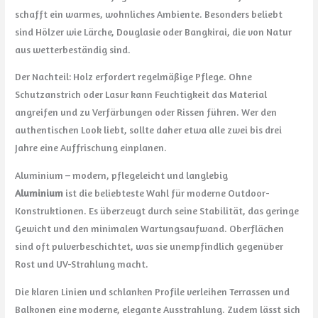
schafft ein warmes, wohnliches Ambiente. Besonders beliebt
sind Hölzer wie Lärche, Douglasie oder Bangkirai, die von Natur
aus wetterbeständig sind.
Der Nachteil: Holz erfordert regelmäßige Pflege. Ohne
Schutzanstrich oder Lasur kann Feuchtigkeit das Material
angreifen und zu Verfärbungen oder Rissen führen. Wer den
authentischen Look liebt, sollte daher etwa alle zwei bis drei
Jahre eine Auffrischung einplanen.
Aluminium – modern, pflegeleicht und langlebig
Aluminium
ist die beliebteste Wahl für moderne Outdoor-
Konstruktionen. Es überzeugt durch seine Stabilität, das geringe
Gewicht und den minimalen Wartungsaufwand. Oberflächen
sind oft pulverbeschichtet, was sie unempfindlich gegenüber
Rost und UV-Strahlung macht.
Die klaren Linien und schlanken Profile verleihen Terrassen und
Balkonen eine moderne, elegante Ausstrahlung. Zudem lässt sich