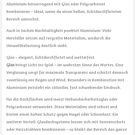
Aluminium hervorragend mit Glas oder Polycarbonat
kombinieren – ideal, wenn du einen hellen, lichtdurchfluteten
Bereich wünschst.
Auch in Sachen Nachhaltigkeit punktet Aluminium: Viele
Hersteller setzen auf recycelte Materialien, wodurch die
Umweltbelastung deutlich sinkt.
Glas – elegant, lichtdurchflutet und wetterfest
Glas
bringt Licht ins Spiel – im wahrsten Sinne des Wortes. Eine
Verglasung sorgt für maximale Transparenz und schützt dennoch
zuverlässig vor Regen und Wind. Besonders in Kombination mit
Aluminium entsteht ein stilvoller, fast schwebender Eindruck.
Für die Dachflächen wird meist Verbundsicherheitsglas oder
Polycarbonat verwendet. Diese Materialien sind robust und
bieten einen hohen Schutz gegen Hagel oder Schneelast. Ein
weiterer Vorteil: Glasdachsysteme lassen sich mit Sonnenschutz
oder Heizstrahlern kombinieren – so bleibt der Bereich das ganze