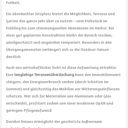
Freiheit.
Ein überdachter Sitzplatz bietet die Möglichkeit, Terrasse und
Garten das ganze Jahr über zu nutzen – vom Frühstück im
Frühling bis zum stimmungsvollen Abendessen im Herbst. Bei
einer gut geplanten Konstruktion bleibt der Bereich trocken,
windgeschützt und angenehm temperiert. Besonders in den
Übergangsmonaten verlängert sich so die Outdoor-Saison
deutlich.
Auch aus wirtschaftlicher Sicht ist diese Aufwertung attraktiv:
Eine
langlebige Terrassenüberdachung
kann den Immobilienwert
steigern, den Energieverbrauch senken (durch Schatten im
Sommer) und gleichzeitig das Mobiliar vor Witterungseinflüssen
schützen. Wer sich für Materialien wie Aluminium oder Glas
entscheidet, profitiert zudem von einer modernen Optik und
geringem Pflegeaufwand.
Darüber hinaus ermöglicht der geschützte Außenraum