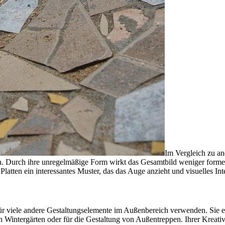
Im Vergleich zu an
gn. Durch ihre unregelmäßige Form wirkt das Gesamtbild weniger formell
ten ein interessantes Muster, das das Auge anzieht und visuelles Inte
r viele andere Gestaltungselemente im Außenbereich verwenden. Sie e
intergärten oder für die Gestaltung von Außentreppen. Ihrer Kreativit