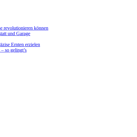
 revolutionieren können
tatt und Garage
äzise Ernten erzielen
– so gelingt’s