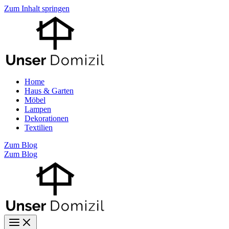
Zum Inhalt springen
Home
Haus & Garten
Möbel
Lampen
Dekorationen
Textilien
Zum Blog
Zum Blog