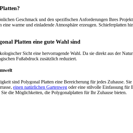
Platten?
sönlichen Geschmack und den spezifischen Anforderungen Ihres Projekts
en eine warme und einladende Atmosphäre erzeugen. Schieferplatten hin
nal Platten eine gute Wahl sind
kologischer Sicht eine hervorragende Wahl. Da sie direkt aus der Natur
ogischen Fußabdruck zusätzlich reduziert.
Umwelt
altigkeit sind Polygonal Platten eine Bereicherung für jedes Zuhause. 
rrasse,
einen natürlichen Gartenweg
oder eine stilvolle Einfassung für 
ie die Möglichkeiten, die Polygonalplatten für Ihr Zuhause bieten.