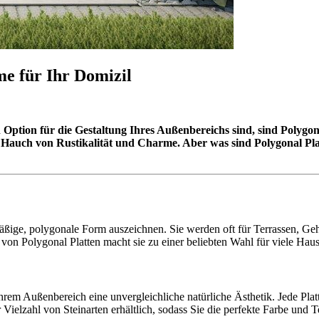
me für Ihr Domizil
 Option für die Gestaltung Ihres Außenbereichs sind, sind Polygon
 Hauch von Rustikalität und Charme. Aber was sind Polygonal Pla
elmäßige, polygonale Form auszeichnen. Sie werden oft für Terrassen, 
 von Polygonal Platten macht sie zu einer beliebten Wahl für viele Haus
hrem Außenbereich eine unvergleichliche natürliche Ästhetik. Jede Plat
 Vielzahl von Steinarten erhältlich, sodass Sie die perfekte Farbe und 