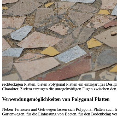
rechteckigen Platten, bieten Polygonal Platten ein einzigartiges Desi
Charakter. Zudem erzeugen die unregelmäßigen Fugen zwischen den Plat
Verwendungsmöglichkeiten von Polygonal Platten
Neben Terrassen und Gehwegen lassen sich Polygonal Platten auch fü
Gartenwegen, für die Einfassung von Beeten, für den Bodenbelag von W