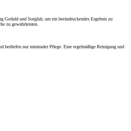
nig Geduld und Sorgfalt, um ein beeindruckendes Ergebnis zu
äche zu gewährleisten.
e und bedürfen nur minimaler Pflege. Eine regelmäßige Reinigung und