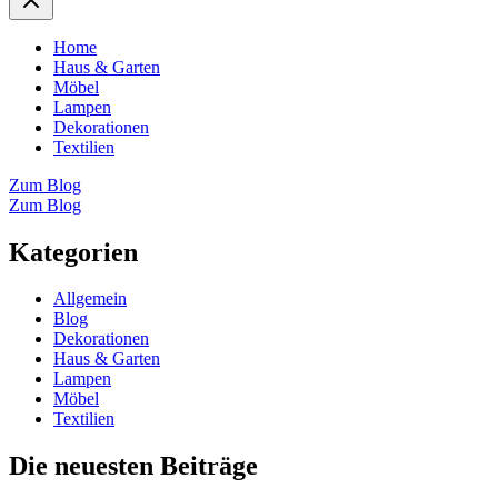
Home
Haus & Garten
Möbel
Lampen
Dekorationen
Textilien
Zum Blog
Zum Blog
Kategorien
Allgemein
Blog
Dekorationen
Haus & Garten
Lampen
Möbel
Textilien
Die neuesten Beiträge