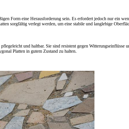
äßigen Form eine Herausforderung sein. Es erfordert jedoch nur ein we
Platten sorgfältig verlegt werden, um eine stabile und langlebige Oberfl
 pflegeleicht und haltbar. Sie sind resistent gegen Witterungseinflüss
ygonal Platten in gutem Zustand zu halten.