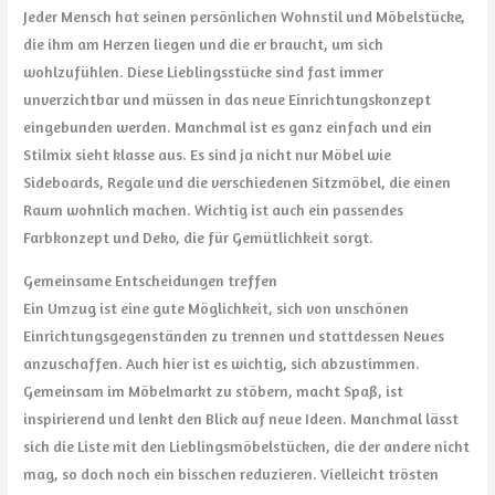
Jeder Mensch hat seinen persönlichen Wohnstil und Möbelstücke,
die ihm am Herzen liegen und die er braucht, um sich
wohlzufühlen. Diese Lieblingsstücke sind fast immer
unverzichtbar und müssen in das neue Einrichtungskonzept
eingebunden werden. Manchmal ist es ganz einfach und ein
Stilmix sieht klasse aus. Es sind ja nicht nur Möbel wie
Sideboards, Regale und die verschiedenen Sitzmöbel, die einen
Raum wohnlich machen. Wichtig ist auch ein passendes
Farbkonzept und Deko, die für Gemütlichkeit sorgt.
Gemeinsame Entscheidungen treffen
Ein Umzug ist eine gute Möglichkeit, sich von unschönen
Einrichtungsgegenständen zu trennen und stattdessen Neues
anzuschaffen. Auch hier ist es wichtig, sich abzustimmen.
Gemeinsam im Möbelmarkt zu stöbern, macht Spaß, ist
inspirierend und lenkt den Blick auf neue Ideen. Manchmal lässt
sich die Liste mit den Lieblingsmöbelstücken, die der andere nicht
mag, so doch noch ein bisschen reduzieren. Vielleicht trösten