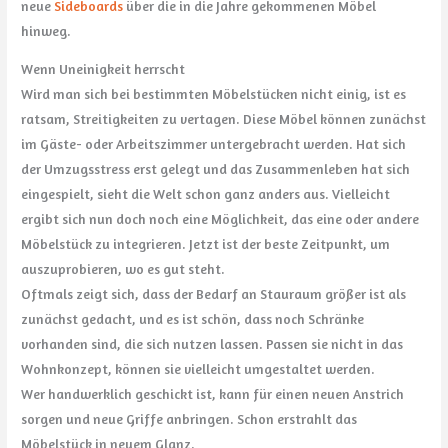
neue
Sideboards
über die in die Jahre gekommenen Möbel
hinweg.
Wenn Uneinigkeit herrscht
Wird man sich bei bestimmten Möbelstücken nicht einig, ist es
ratsam, Streitigkeiten zu vertagen. Diese Möbel können zunächst
im Gäste- oder Arbeitszimmer untergebracht werden. Hat sich
der Umzugsstress erst gelegt und das Zusammenleben hat sich
eingespielt, sieht die Welt schon ganz anders aus. Vielleicht
ergibt sich nun doch noch eine Möglichkeit, das eine oder andere
Möbelstück zu integrieren. Jetzt ist der beste Zeitpunkt, um
auszuprobieren, wo es gut steht.
Oftmals zeigt sich, dass der Bedarf an Stauraum größer ist als
zunächst gedacht, und es ist schön, dass noch Schränke
vorhanden sind, die sich nutzen lassen. Passen sie nicht in das
Wohnkonzept, können sie vielleicht umgestaltet werden.
Wer handwerklich geschickt ist, kann für einen neuen Anstrich
sorgen und neue Griffe anbringen. Schon erstrahlt das
Möbelstück in neuem Glanz.